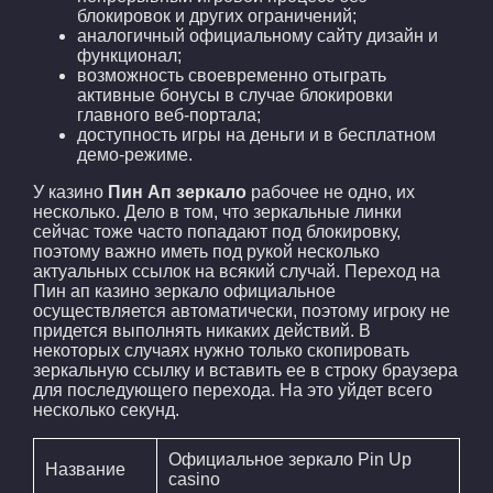
блокировок и других ограничений;
аналогичный официальному сайту дизайн и
функционал;
возможность своевременно отыграть
активные бонусы в случае блокировки
главного веб-портала;
доступность игры на деньги и в бесплатном
демо-режиме.
У казино
Пин Ап зеркало
рабочее не одно, их
несколько. Дело в том, что зеркальные линки
сейчас тоже часто попадают под блокировку,
поэтому важно иметь под рукой несколько
актуальных ссылок на всякий случай. Переход на
Пин ап казино зеркало официальное
осуществляется автоматически, поэтому игроку не
придется выполнять никаких действий. В
некоторых случаях нужно только скопировать
зеркальную ссылку и вставить ее в строку браузера
для последующего перехода. На это уйдет всего
несколько секунд.
Официальное зеркало Pin Up
Название
casino