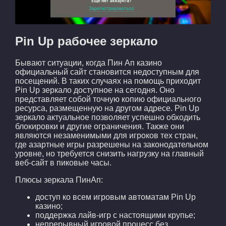
Pin Up рабочее зеркало
Бывают ситуации, когда Пин Ап казино
официальный сайт становится недоступным для
посещений. В таких случаях на помощь приходит
Pin Up зеркало доступное на сегодня. Оно
представляет собой точную копию официального
ресурса, размещенную на другом адресе. Pin Up
зеркало актуальное позволяет успешно обходить
блокировки и другие ограничения. Также они
являются незаменимыми для игроков тех стран,
где азартные игры разрешены на законодательном
уровне, но требуется снизить нагрузку на главный
веб-сайт в пиковые часы.
Плюсы зеркала ПинАп:
доступ ко всем игровым автоматам Pin Up
казино;
поддержка лайв-игр с настоящими крупье;
непрерывный игровой процесс без