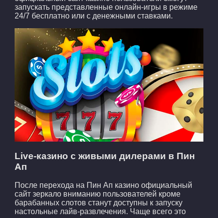
запускать представленные онлайн-игры в режиме
24/7 бесплатно или с денежными ставками.
Live-казино с живыми дилерами в Пин
Ап
После перехода на Пин Ап казино официальный
сайт зеркало вниманию пользователей кроме
барабанных слотов станут доступны к запуску
настольные лайв-развлечения. Чаще всего это