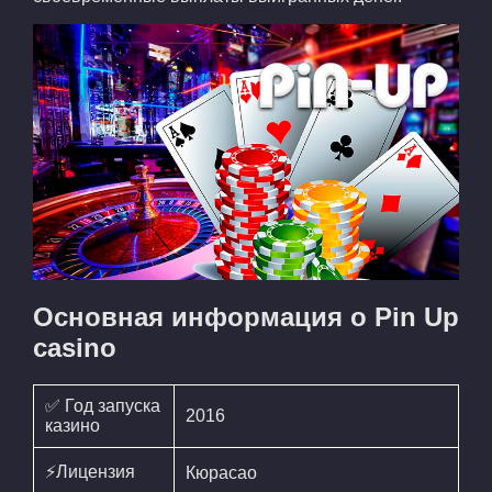
Основная информация о Pin Up
casino
✅ Год запуска
2016
казино
⚡Лицензия
Кюрасао