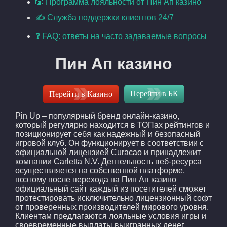
🎲 Программа лояльности от Пин Ап казино
✍ Служба поддержки клиентов 24/7
❓ FAQ: ответы на часто задаваемые вопросы
Пин Ап казино
Перейти в БК
Перейти в Казино
Pin Up – популярный бренд онлайн-казино,
который регулярно находится в ТОПах рейтингов и
позиционирует себя как надежный и безопасный
игровой клуб. Он функционирует в соответствии с
официальной лицензией Curacao и принадлежит
компании Carletta N.V. Деятельность веб-ресурса
осуществляется на собственной платформе,
поэтому после перехода на Пин Ап казино
официальный сайт каждый из посетителей сможет
протестировать исключительно лицензионный софт
от проверенных производителей мирового уровня.
Клиентам предлагаются лояльные условия игры и
своевременные выплаты выигранных денег.