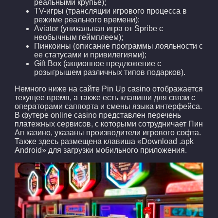
реальными крупье);
TV-игры (трансляции игрового процесса в
режиме реального времени);
Aviator (уникальная игра от Spribe с
необычным геймплеем);
Пинкоины (описание программы лояльности с
ее статусами и привилегиями);
Gift Box (акционное предложение с
розыгрышем различных типов подарков).
Немного ниже на сайте Pin Up casino отображается
текущее время, а также есть клавиши для связи с
операторами саппорта и смены языка интерфейса.
В футере online casino представлен перечень
платежных сервисов, с которыми сотрудничает Пин
Ап казино, указаны производители игрового софта.
Также здесь размещена клавиша «Download .apk
Android» для загрузки мобильного приложения.