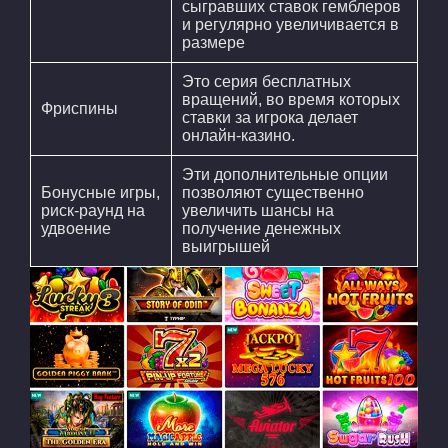
сыгравших ставок гемблеров
и регулярно увеличивается в
размере
Это серия бесплатных
вращений, во время которых
Фриспины
ставки за игрока делает
онлайн-казино.
Эти дополнительные опции
Бонусные игры,
позволяют существенно
риск-раунд на
увеличить шансы на
удвоение
получение денежных
выигрышей