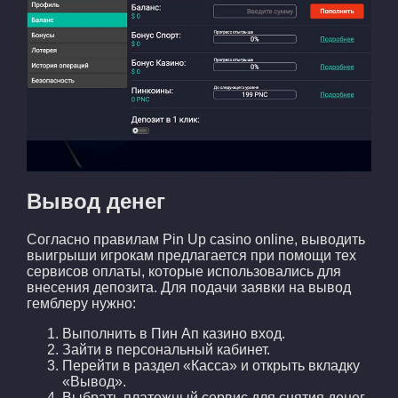
Вывод денег
Согласно правилам Pin Up casino online, выводить
выигрыши игрокам предлагается при помощи тех
сервисов оплаты, которые использовались для
внесения депозита. Для подачи заявки на вывод
гемблеру нужно:
Выполнить в Пин Ап казино вход.
Зайти в персональный кабинет.
Перейти в раздел «Касса» и открыть вкладку
«Вывод».
Выбрать платежный сервис для снятия денег