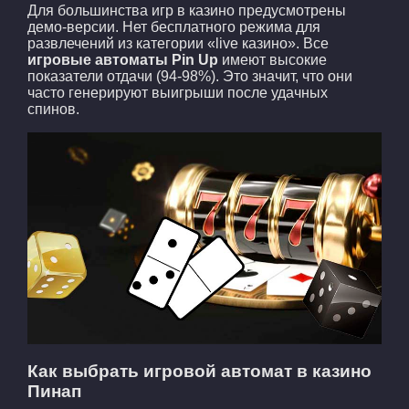
Для большинства игр в казино предусмотрены
демо-версии. Нет бесплатного режима для
развлечений из категории «live казино». Все
игровые автоматы Pin Up
имеют высокие
показатели отдачи (94-98%). Это значит, что они
часто генерируют выигрыши после удачных
спинов.
Как выбрать игровой автомат в казино
Пинап