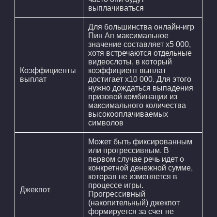
выплачиваться
Для большинства онлайн-игр
Пин Ап максимальное
значение составляет х5 000,
хотя встречаются отдельные
видеослоты, в который
Коэффициенты
коэффициент выплат
выплат
достигает х10 000. Для этого
нужно дождаться выпадения
призовой комбинации из
максимального количества
высокооплачиваемых
символов
Может быть фиксированным
или прогрессивным. В
первом случае речь идет о
конкретной денежной сумме,
которая не изменяется в
процессе игры.
Джекпот
Прогрессивный
(накопительный) джекпот
формируется за счет не