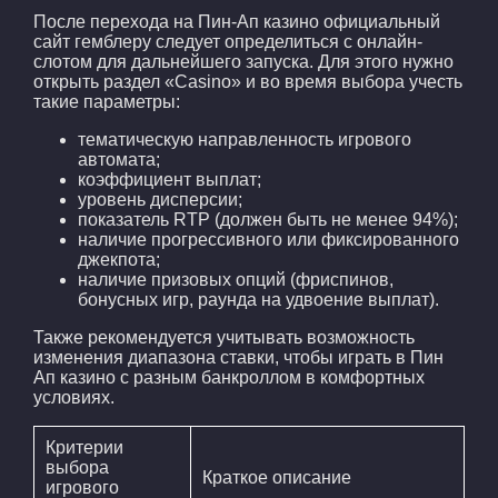
После перехода на Пин-Ап казино официальный
сайт гемблеру следует определиться с онлайн-
слотом для дальнейшего запуска. Для этого нужно
открыть раздел «Casino» и во время выбора учесть
такие параметры:
тематическую направленность игрового
автомата;
коэффициент выплат;
уровень дисперсии;
показатель RTP (должен быть не менее 94%);
наличие прогрессивного или фиксированного
джекпота;
наличие призовых опций (фриспинов,
бонусных игр, раунда на удвоение выплат).
Также рекомендуется учитывать возможность
изменения диапазона ставки, чтобы играть в Пин
Ап казино с разным банкроллом в комфортных
условиях.
Критерии
выбора
Краткое описание
игрового