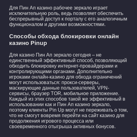
Для Пин Ап казино рабочее зеркало играет
исключительную роль, ведь позволяет обеспечить
беспрерывный доступ к порталу с его аналогичным
функционалом и другими возможностями.
Способы обхода блокировки онлайн
казино Pinup
Для казино Пин Ап зеркало сегодня – не
единственный эффективный способ, позволяющий
обходить блокировку интернет-провайдерами и
контролирующими органами. Дополнительно
игроками онлайн-казино для обхода ограничений
могут использоваться: прокси-серверы,
маскирующие данные пользователей, VPN-
сервисы, браузер TOR, мобильное приложение.
Каждый из этих способов такой же эффективный в
использовании как и Пин Ап казино зеркало,
поэтому клиенты Pin Up могут не переживать о том,
что не смогут вовремя перейти на сайт казино для
продолжения игрового процесса или
своевременного отыгрыша активных бонусов.